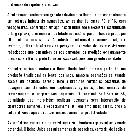
britânicas de rapidez e precisão.
A automação também tem grande relevância no Reino Unido, especialmente
em setores industriais avançados. As células de carga PC e TC, com
vedação IP69, construção em aço inox ou niquelado e excelente estabilidade
a longo prazo, oferecem a fiabilidade necessária para linhas de produção
altamente automatizadas. A indústria automóvel e aeroespacial, por
exemplo, utiliza plataformas de pesagem, bancadas de teste e sistemas
robotizados que dependem de equipamentos de medição extremamente
precisos, e a Barbal pode fornecer essas soluções com grande qualidade.
No setor agrícola, embora o Reino Unido tenha perdido parte da sua
produção tradicional ao longo dos anos, mantém operações de grande
escala em pecuária, cereais, leite e produtos hortícolas. Sistemas de
pesagem são utilizados em explorações agrícolas, silos, centros de
armazenagem e cooperativas regionais. O terminal Self-Service SS,
permitindo que motoristas realizem pesagens sem intervenção de
operadores humanos, é especialmente útil em ambientes rurais, onde a
automatização ajuda a reduzir custos e aumentar produtividade.
As indústrias minerais e da construção civil também representam grande
potencial. O Reino Unido possui centenas de pedreiras, centrais de betão e