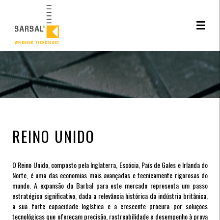
Este site utiliza cookies. Ao navegar neste site está a consentir a sua utilizção.
Saiba
mais sobre o uso de cookies
REINO UNIDO
O Reino Unido, composto pela Inglaterra, Escócia, País de Gales e Irlanda do
Norte, é uma das economias mais avançadas e tecnicamente rigorosas do
mundo. A expansão da Barbal para este mercado representa um passo
estratégico significativo, dada a relevância histórica da indústria britânica,
a sua forte capacidade logística e a crescente procura por soluções
tecnológicas que ofereçam precisão, rastreabilidade e desempenho à prova