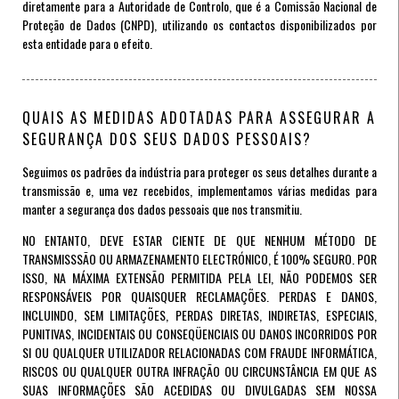
diretamente para a Autoridade de Controlo, que é a Comissão Nacional de
Proteção de Dados (CNPD), utilizando os contactos disponibilizados por
esta entidade para o efeito.
QUAIS AS MEDIDAS ADOTADAS PARA ASSEGURAR A
SEGURANÇA DOS SEUS DADOS PESSOAIS?
Seguimos os padrões da indústria para proteger os seus detalhes durante a
transmissão e, uma vez recebidos, implementamos várias medidas para
manter a segurança dos dados pessoais que nos transmitiu.
NO ENTANTO, DEVE ESTAR CIENTE DE QUE NENHUM MÉTODO DE
TRANSMISSSÃO OU ARMAZENAMENTO ELECTRÓNICO, É 100% SEGURO. POR
ISSO, NA MÁXIMA EXTENSÃO PERMITIDA PELA LEI, NÃO PODEMOS SER
RESPONSÁVEIS POR QUAISQUER RECLAMAÇÕES. PERDAS E DANOS,
INCLUINDO, SEM LIMITAÇÕES, PERDAS DIRETAS, INDIRETAS, ESPECIAIS,
PUNITIVAS, INCIDENTAIS OU CONSEQÜENCIAIS OU DANOS INCORRIDOS POR
SI OU QUALQUER UTILIZADOR RELACIONADAS COM FRAUDE INFORMÁTICA,
RISCOS OU QUALQUER OUTRA INFRAÇÃO OU CIRCUNSTÂNCIA EM QUE AS
SUAS INFORMAÇÕES SÃO ACEDIDAS OU DIVULGADAS SEM NOSSA