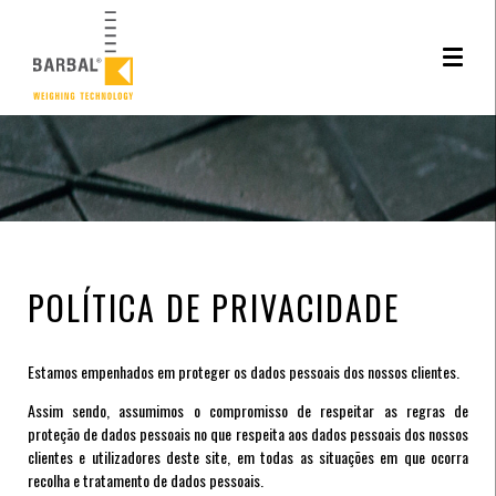
Este site utiliza cookies. Ao navegar neste site está a consentir a sua utilizção.
Saiba
mais sobre o uso de cookies
POLÍTICA DE PRIVACIDADE
Estamos empenhados em proteger os dados pessoais dos nossos clientes.
Assim sendo, assumimos o compromisso de respeitar as regras de
proteção de dados pessoais no que respeita aos dados pessoais dos nossos
clientes e utilizadores deste site, em todas as situações em que ocorra
recolha e tratamento de dados pessoais.