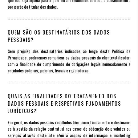
que não seja aquela para a qual foram recolhidos ou dado o consentimento
por parte do titular dos dados.
QUEM SÃO OS DESTINATÁRIOS DOS DADOS
PESSOAIS?
Sem prejuízo dos destinatários indicados ao longo desta Politica de
Privacidade, poderemos comunicar os dados pessoais do cliente/utilizador,
com a finalidade do cumprimento de obrigações legais nomeadamente a
entidades policiais, judiciais, fiscais e reguladoras.
QUAIS AS FINALIDADES DO TRATAMENTO DOS
DADOS PESSOAIS E RESPETIVOS FUNDAMENTOS
JURÍDICOS?
Em geral, os dados pessoais recolhidos têm como fundamento e destinam-
se à gestão da relação contratual nos casos de obtenção de produtos ou
serviços através deste site e/ou a acções de informação e marketing