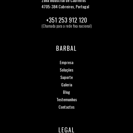
Zona Industrial de Cabreiros
4705-384 Cabreiros, Portugal
+351 253 912 120
(Chamada para a rede fixa nacional)
BARBAL
Empresa
Soluções
Suporte
Galeria
Blog
Testemunhos
Contactos
LEGAL