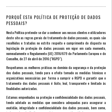
PORQUÊ ESTA POLÍTICA DE PROTEÇÃO DE DADOS
PESSOAIS?
Nesta Política pretende-se dar a conhecer aos nossos clientes e utilizadores
deste site as regras gerais de tratamento de dados pessoais, os quais são
recolhidos e tratados no estrito respeito e cumprimento do disposto na
legislação de proteção de dados pessoais em vigor em cada momento,
nomeadamente o Regulamento (UE) 2016/679 do Parlamento Europeu e do
Conselho, de 27 de abril de 2016 ("RGPD").
Respeitamos as melhores práticas no domínio da segurança e da proteção
dos dados pessoais, tendo para o efeito tomado as medidas técnicas e
organizativas necessárias por forma a cumprir o RGPD e garantir que o
tratamento dos dados pessoais é lícito, leal, transparente e limitado às
finalidades autorizadas.
Estamos empenhados na proteção e confidencialidade dos dados pessoais,
tendo adotado as medidas que considera adequadas para assegurar a
exatidão, integridade e confidencialidade dos dados pessoais, bem como,