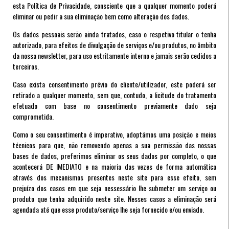
esta Política de Privacidade, consciente que a qualquer momento poderá
eliminar ou pedir a sua eliminação bem como alteração dos dados.
Os dados pessoais serão ainda tratados, caso o respetivo titular o tenha
autorizado, para efeitos de divulgação de serviços e/ou produtos, no âmbito
da nossa newsletter, para uso estritamente interno e jamais serão cedidos a
terceiros.
Caso exista consentimento prévio do cliente/utilizador, este poderá ser
retirado a qualquer momento, sem que, contudo, a licitude do tratamento
efetuado com base no consentimento previamente dado seja
comprometida.
Como o seu consentimento é imperativo, adoptámos uma posição e meios
técnicos para que, não removendo apenas a sua permissão das nossas
bases de dados, preferimos eliminar os seus dados por completo, o que
acontecerá DE IMEDIATO e na maioria das vezes de forma automática
através dos mecanismos presentes neste site para esse efeito, sem
prejuízo dos casos em que seja nessessário lhe submeter um serviço ou
produto que tenha adquirido neste site. Nesses casos a eliminação será
agendada até que esse produto/serviço lhe seja fornecido e/ou enviado.