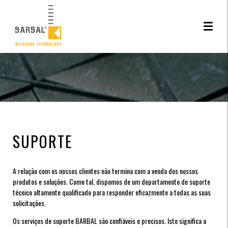
Este site utiliza cookies. Ao navegar neste site está a consentir a sua utilizção.
Saiba
mais sobre o uso de cookies
SUPORTE
A relação com os nossos clientes não termina com a venda dos nossos
produtos e soluções. Como tal, dispomos de um departamento de suporte
técnico altamente qualificado para responder eficazmente a todas as suas
solicitações.
Os serviços de suporte BARBAL são confiáveis e precisos. Isto significa a